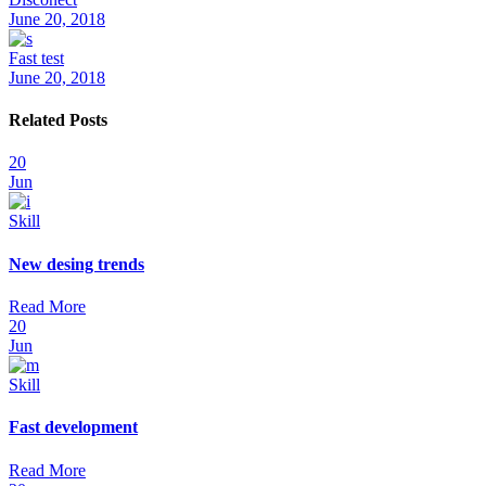
June 20, 2018
Fast test
June 20, 2018
Related Posts
20
Jun
Skill
New desing trends
Read More
20
Jun
Skill
Fast development
Read More