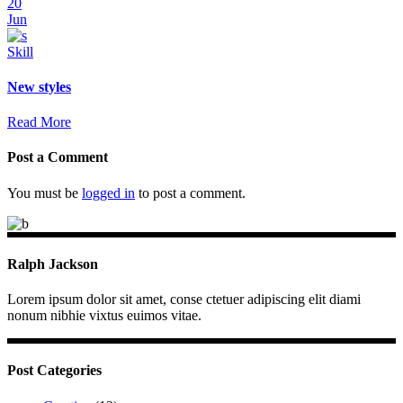
20
Jun
Skill
New styles
Read More
Post a Comment
You must be
logged in
to post a comment.
Ralph Jackson
Lorem ipsum dolor sit amet, conse ctetuer adipiscing elit diami
nonum nibhie vixtus euimos vitae.
Post Categories